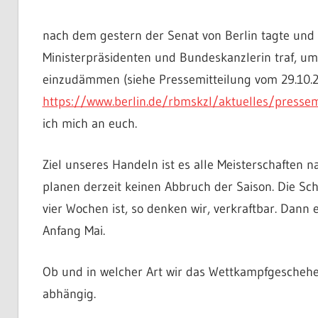
nach dem gestern der Senat von Berlin tagte un
Ministerpräsidenten und Bundeskanzlerin traf, um 
einzudämmen (siehe Pressemitteilung vom 29.10.
https://www.berlin.de/rbmskzl/aktuelles/presse
ich mich an euch.
Ziel unseres Handeln ist es alle Meisterschaften 
planen derzeit keinen Abbruch der Saison. Die Sc
vier Wochen ist, so denken wir, verkraftbar. Dann 
Anfang Mai.
Ob und in welcher Art wir das Wettkampfgescheh
abhängig.