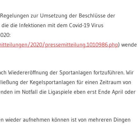
d Regelungen zur Umsetzung der Beschlüsse der
die die Infektionen mit dem Covid-19 Virus
2020:
mitteilungen/2020/pressemitteilung.1010986.php
) wende
nach Wiedereröffnung der Sportanlagen fortzuführen. Wir
hließung der Kegelsportanlagen für einen Zeitraum von
enden im Notfall die Ligaspiele eben erst Ende April oder
en wieder aufnehmen können ist von mehreren Dingen