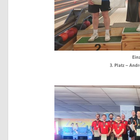
Ein
3. Platz – Andr