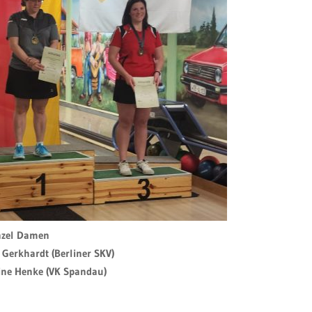
nzel Damen
 Gerkhardt (Berliner SKV)
line Henke (VK Spandau)