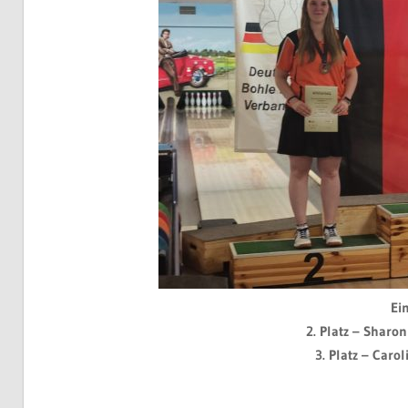
Ei
2. Platz – Sharon
3. Platz – Caro