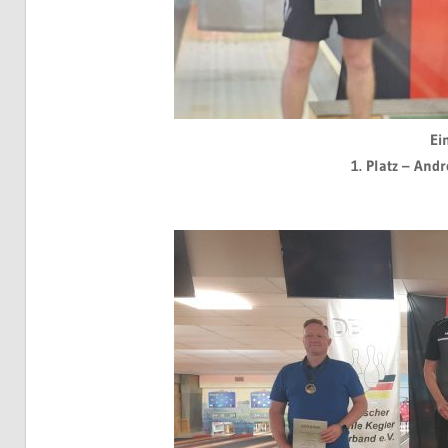
Ei
1. Platz – Andr