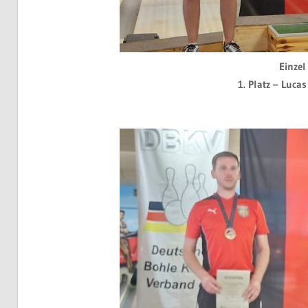
Einze
1. Platz – Lucas