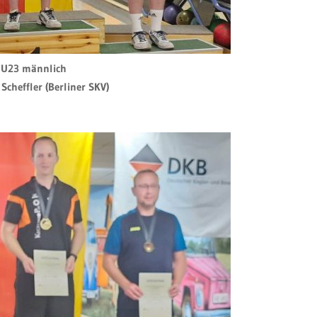
l U23 männlich
 Scheffler (Berliner SKV)