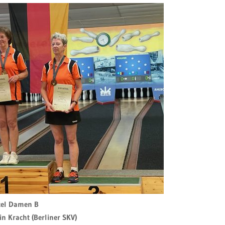
zel Damen B
rin Kracht (Berliner SKV)