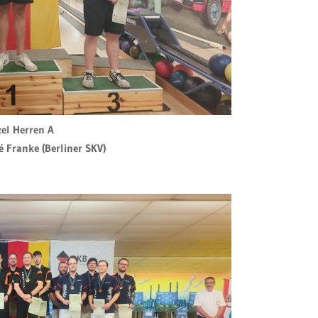
zel Herren A
é Franke (Berliner SKV)