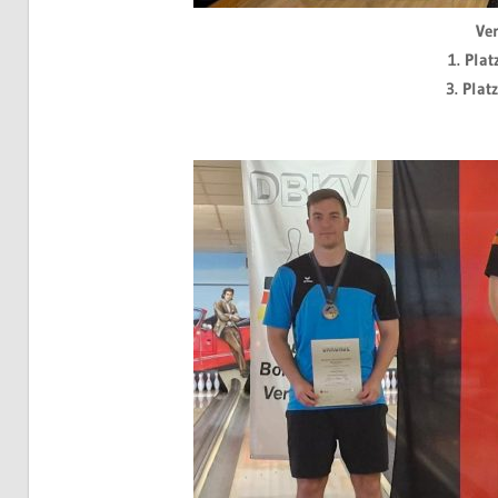
Ve
1. Pla
3. Plat