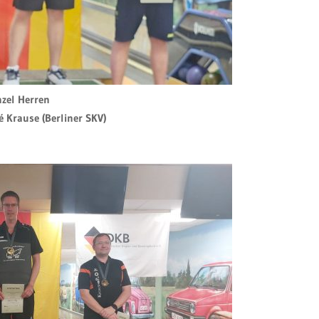
nzel Herren
é Krause (Berliner SKV)