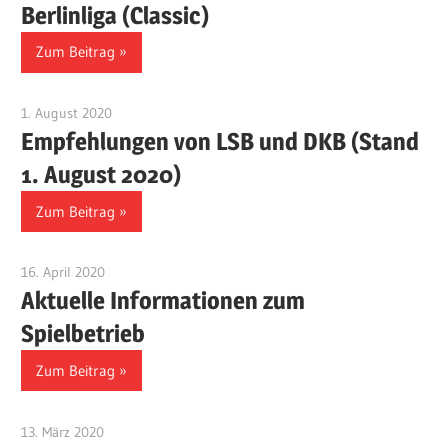
Berlinliga (Classic)
Zum Beitrag
1. August 2020
Benjamin Fellmann
Empfehlungen von LSB und DKB (Stand
1. August 2020)
Zum Beitrag
16. April 2020
Benjamin Fellmann
Aktuelle Informationen zum
Spielbetrieb
Zum Beitrag
13. März 2020
Benjamin Fellmann