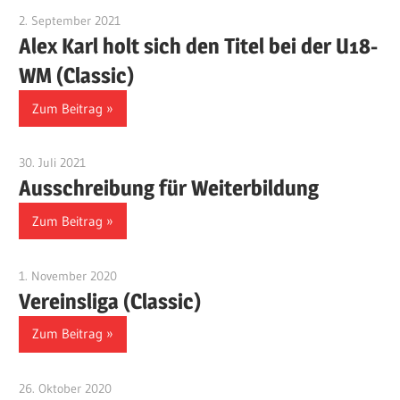
2. September 2021
Benjamin Fellmann
Alex Karl holt sich den Titel bei der U18-
WM (Classic)
Zum Beitrag
30. Juli 2021
Benjamin Fellmann
Ausschreibung für Weiterbildung
Zum Beitrag
1. November 2020
Benjamin Fellmann
Vereinsliga (Classic)
Zum Beitrag
26. Oktober 2020
Benjamin Fellmann