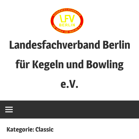
Zum
Inhalt
springen
Landesfachverband Berlin
für Kegeln und Bowling
e.V.
Kategorie:
Classic