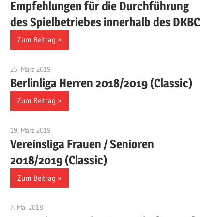
Empfehlungen für die Durchführung
des Spielbetriebes innerhalb des DKBC
Zum Beitrag
25. März 2019
Benjamin Fellmann
Berlinliga Herren 2018/2019 (Classic)
Zum Beitrag
19. März 2019
Benjamin Fellmann
Vereinsliga Frauen / Senioren
2018/2019 (Classic)
Zum Beitrag
7. Mai 2018
Benjamin Fellmann