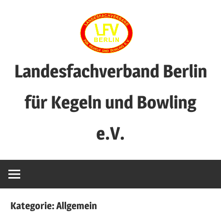
Zum
Inhalt
springen
Landesfachverband Berlin
für Kegeln und Bowling
e.V.
Kategorie:
Allgemein