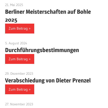
21. Mai 2025
Benjamin Fellmann
Berliner Meisterschaften auf Bohle
2025
Zum Beitrag
5. August 2024
Benjamin Fellmann
Durchführungsbestimmungen
Zum Beitrag
29. Dezember 2023
Benjamin Fellmann
Verabschiedung von Dieter Prenzel
Zum Beitrag
27. November 2023
Benjamin Fellmann