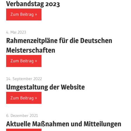
Verbandstag 2023
Zum Beitrag
4. Mai 2023
Benjamin Fellmann
Rahmenzeitpläne für die Deutschen
Meisterschaften
Zum Beitrag
14. September 2022
Benjamin Fellmann
Umgestaltung der Website
Zum Beitrag
6. Dezember 2021
Benjamin Fellmann
Aktuelle Maßnahmen und Mitteilungen