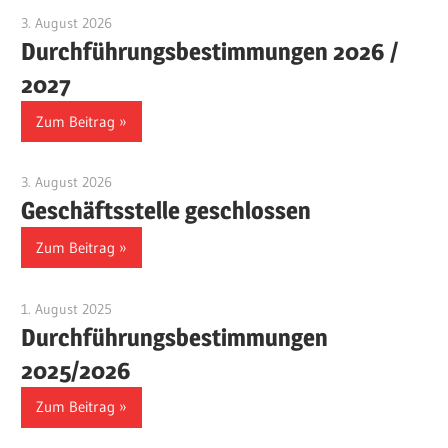
3. August 2026
Benjamin Fellmann
Durchführungsbestimmungen 2026 /
2027
Zum Beitrag
3. August 2026
Benjamin Fellmann
Geschäftsstelle geschlossen
Zum Beitrag
1. August 2025
Benjamin Fellmann
Durchführungsbestimmungen
2025/2026
Zum Beitrag