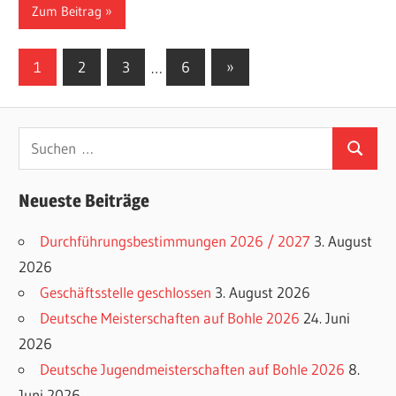
Zum Beitrag
Seitennummerierung
Nächste
1
2
3
…
6
»
Beiträge
der
Beiträge
Suchen
Suchen
nach:
Neueste Beiträge
Durchführungsbestimmungen 2026 / 2027
3. August
2026
Geschäftsstelle geschlossen
3. August 2026
Deutsche Meisterschaften auf Bohle 2026
24. Juni
2026
Deutsche Jugendmeisterschaften auf Bohle 2026
8.
Juni 2026