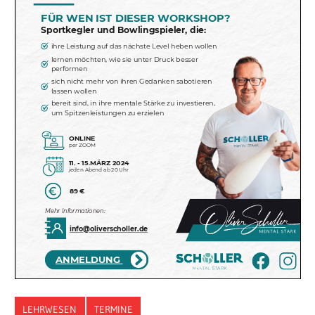
LEHRWESEN
TERMINE