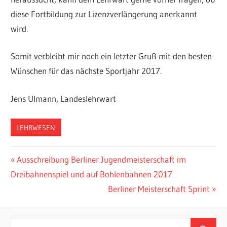
diese Fortbildung zur Lizenzverlängerung anerkannt
wird.
Somit verbleibt mir noch ein letzter Gruß mit den besten
Wünschen für das nächste Sportjahr 2017.
Jens Ulmann, Landeslehrwart
LEHRWESEN
Beitragsnavigation
Vorheriger
Ausschreibung Berliner Jugendmeisterschaft im
Beitrag:
Dreibahnenspiel und auf Bohlenbahnen 2017
Nächster
Berliner Meisterschaft Sprint
Beitrag:
Suchen