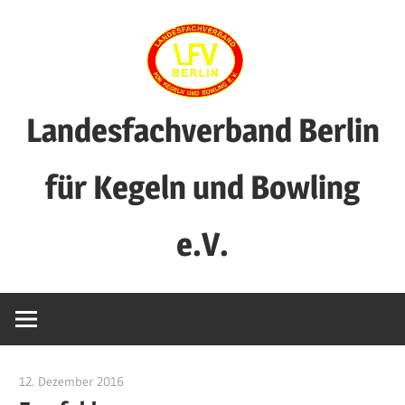
Zum
Inhalt
springen
Landesfachverband Berlin
für Kegeln und Bowling
e.V.
12. Dezember 2016
Jens Ulmann