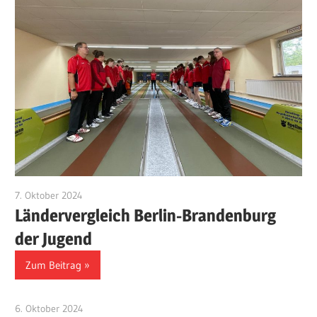
7. Oktober 2024
Benjamin Fellmann
Ländervergleich Berlin-Brandenburg
der Jugend
Zum Beitrag
6. Oktober 2024
Benjamin Fellmann