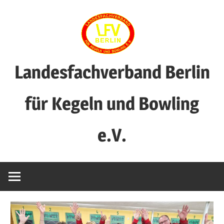
Zum
Inhalt
springen
Landesfachverband Berlin
für Kegeln und Bowling
e.V.