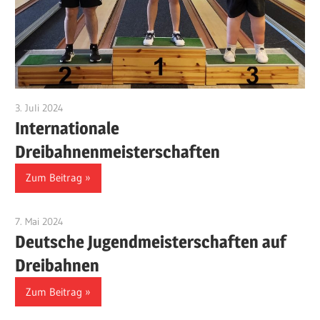
3. Juli 2024
Benjamin Fellmann
Internationale
Dreibahnenmeisterschaften
Zum Beitrag
7. Mai 2024
Benjamin Fellmann
Deutsche Jugendmeisterschaften auf
Dreibahnen
Zum Beitrag