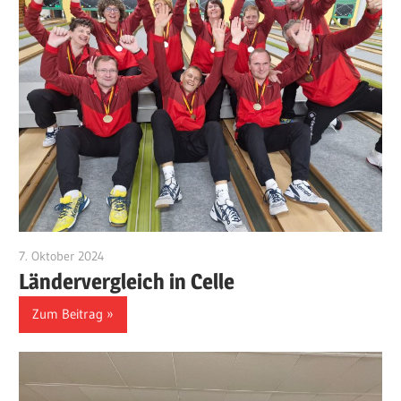
7. Oktober 2024
Benjamin Fellmann
Ländervergleich in Celle
Zum Beitrag