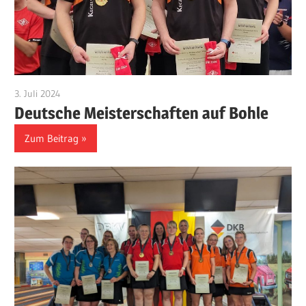
3. Juli 2024
Benjamin Fellmann
Deutsche Meisterschaften auf Bohle
Zum Beitrag