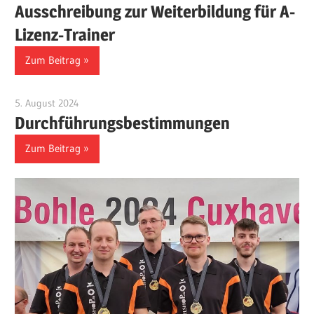
Ausschreibung zur Weiterbildung für A-
Lizenz-Trainer
Zum Beitrag
5. August 2024
Benjamin Fellmann
Durchführungsbestimmungen
Zum Beitrag