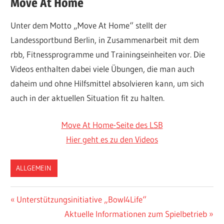
Move At Home
Unter dem Motto „Move At Home“ stellt der
Landessportbund Berlin, in Zusammenarbeit mit dem
rbb, Fitnessprogramme und Trainingseinheiten vor. Die
Videos enthalten dabei viele Übungen, die man auch
daheim und ohne Hilfsmittel absolvieren kann, um sich
auch in der aktuellen Situation fit zu halten.
Move At Home-Seite des LSB
Hier geht es zu den Videos
ALLGEMEIN
Beitragsnavigation
Vorheriger
Unterstützungsinitiative „Bowl4Life“
Beitrag:
Nächster
Aktuelle Informationen zum Spielbetrieb