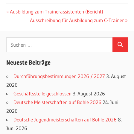
Beitragsnavigation
Vorheriger
Ausbildung zum Trainerassistenten (Bericht)
Beitrag:
Nächster
Ausschreibung für Ausbildung zum C-Trainer
Beitrag:
Suchen
Suchen
nach:
Neueste Beiträge
Durchführungsbestimmungen 2026 / 2027
3. August
2026
Geschäftsstelle geschlossen
3. August 2026
Deutsche Meisterschaften auf Bohle 2026
24. Juni
2026
Deutsche Jugendmeisterschaften auf Bohle 2026
8.
Juni 2026