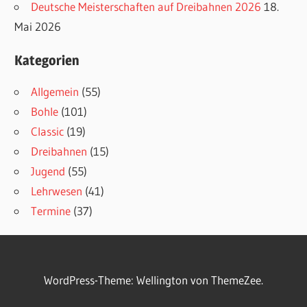
Deutsche Meisterschaften auf Dreibahnen 2026
18.
Mai 2026
Kategorien
Allgemein
(55)
Bohle
(101)
Classic
(19)
Dreibahnen
(15)
Jugend
(55)
Lehrwesen
(41)
Termine
(37)
WordPress-Theme: Wellington von ThemeZee.