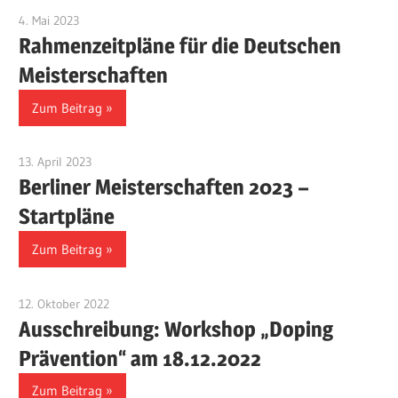
4. Mai 2023
Benjamin Fellmann
Rahmenzeitpläne für die Deutschen
Meisterschaften
Zum Beitrag
13. April 2023
Benjamin Fellmann
Berliner Meisterschaften 2023 –
Startpläne
Zum Beitrag
12. Oktober 2022
Benjamin Fellmann
Ausschreibung: Workshop „Doping
Prävention“ am 18.12.2022
Zum Beitrag