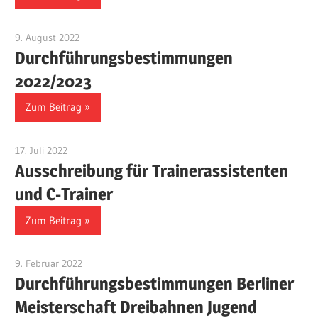
9. August 2022
Benjamin Fellmann
Durchführungsbestimmungen
2022/2023
Zum Beitrag
17. Juli 2022
Benjamin Fellmann
Ausschreibung für Trainerassistenten
und C-Trainer
Zum Beitrag
9. Februar 2022
Benjamin Fellmann
Durchführungsbestimmungen Berliner
Meisterschaft Dreibahnen Jugend