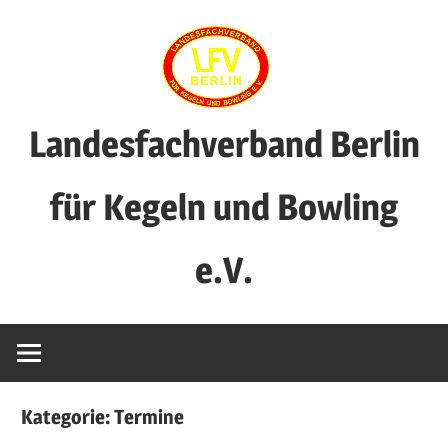
Zum
Inhalt
springen
Landesfachverband Berlin
für Kegeln und Bowling
e.V.
Kategorie:
Termine