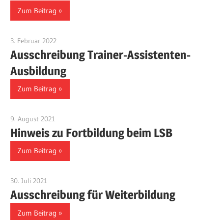
Zum Beitrag
3. Februar 2022
Benjamin Fellmann
Ausschreibung Trainer-Assistenten-
Ausbildung
Zum Beitrag
9. August 2021
Benjamin Fellmann
Hinweis zu Fortbildung beim LSB
Zum Beitrag
30. Juli 2021
Benjamin Fellmann
Ausschreibung für Weiterbildung
Zum Beitrag