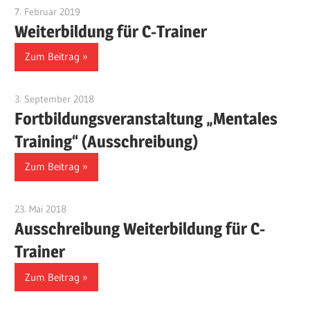
7. Februar 2019
Benjamin Fellmann
Weiterbildung für C-Trainer
Zum Beitrag
3. September 2018
Benjamin Fellmann
Fortbildungsveranstaltung „Mentales
Training“ (Ausschreibung)
Zum Beitrag
23. Mai 2018
Benjamin Fellmann
Ausschreibung Weiterbildung für C-
Trainer
Zum Beitrag