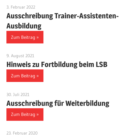
3. Februar 2022
Benjamin Fellmann
Ausschreibung Trainer-Assistenten-
Ausbildung
Zum Beitrag
9. August 2021
Benjamin Fellmann
Hinweis zu Fortbildung beim LSB
Zum Beitrag
30. Juli 2021
Benjamin Fellmann
Ausschreibung für Weiterbildung
Zum Beitrag
23. Februar 2020
Benjamin Fellmann