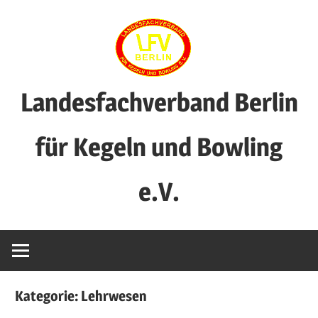
Zum
Inhalt
springen
Landesfachverband Berlin
für Kegeln und Bowling
e.V.
Kategorie:
Lehrwesen