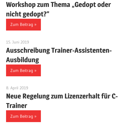
Workshop zum Thema „Gedopt oder
nicht gedopt?“
Zum Beitrag
15. Juni 2019
Benjamin Fellmann
Ausschreibung Trainer-Assistenten-
Ausbildung
Zum Beitrag
8. April 2019
Benjamin Fellmann
Neue Regelung zum Lizenzerhalt für C-
Trainer
Zum Beitrag